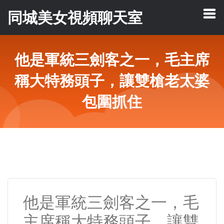
同城美女視頻聊天室
他是軍統三劍客之一，毛主席
稱大特務頭子，讓雙槍老太婆
包圍抓住
他是軍統三劍客之一，毛
主席稱大特務頭子，讓雙