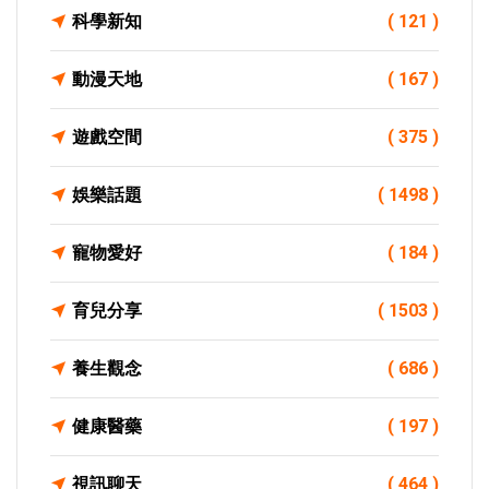
科學新知
( 121 )
動漫天地
( 167 )
遊戲空間
( 375 )
娛樂話題
( 1498 )
寵物愛好
( 184 )
育兒分享
( 1503 )
養生觀念
( 686 )
健康醫藥
( 197 )
視訊聊天
( 464 )