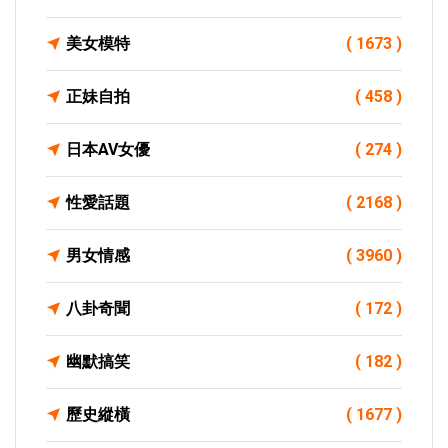
美女模特
( 1673 )
正妹自拍
( 458 )
日本AV女優
( 274 )
性愛話題
( 2168 )
男女情感
( 3960 )
八卦奇聞
( 172 )
幽默搞笑
( 182 )
歷史縱橫
( 1677 )