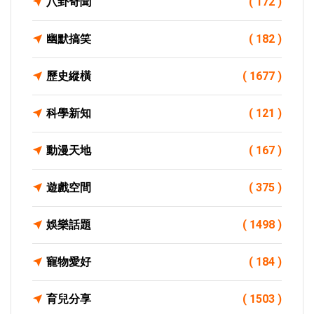
八卦奇聞
( 172 )
幽默搞笑
( 182 )
歷史縱橫
( 1677 )
科學新知
( 121 )
動漫天地
( 167 )
遊戲空間
( 375 )
娛樂話題
( 1498 )
寵物愛好
( 184 )
育兒分享
( 1503 )