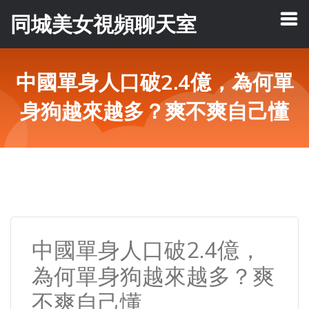
同城美女視頻聊天室
中國單身人口破2.4億，為何單
身狗越來越多？爽不爽自己懂
中國單身人口破2.4億，
為何單身狗越來越多？爽
不爽自己懂