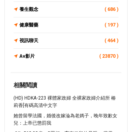
養生觀念
( 686 )
健康醫藥
( 197 )
視訊聊天
( 464 )
Av影片
( 23870 )
相關閱讀
(HD) HDKA-223 裸體家政婦 全裸家政婦介紹所 椿
莉香[有碼高清中文字
她曾留學法國，婚後改嫁淪為老媽子，晚年致歉女
兒：上帝已懲罰我