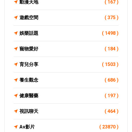
動漫天地
( 167 )
遊戲空間
( 375 )
娛樂話題
( 1498 )
寵物愛好
( 184 )
育兒分享
( 1503 )
養生觀念
( 686 )
健康醫藥
( 197 )
視訊聊天
( 464 )
Av影片
( 23870 )