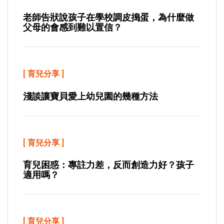
老師告狀說孩子在學校調皮搗蛋，為什麼做
父母的會感到難以置信？
[
育兒分享
]
淺談讓寶貝愛上幼兒園的幾種方法
[
育兒分享
]
育兒困惑：專註力差，反而創造力好？孩子
適用嗎？
[
育兒分享
]