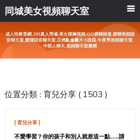
同城美女視頻聊天室
成人性教育網,293真人秀場,美女摸胸視頻,QQ裸聊頻道,碧聊視頻語
音聊天室,愛聊語音聊天室,亞洲亂倫圖片小說區,午夜秀視頻聊天室,
中部人聊天,視頻聊天室最開
位置分類 : 育兒分享 ( 1503 )
[
育兒分享
]
不愛學習？你的孩子和別人就差這一點……請